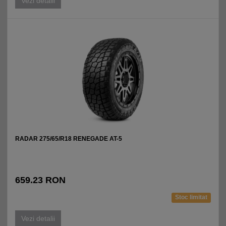
Vezi detalii
RADAR 275/65/R18 RENEGADE AT-5
659.23 RON
Stoc limitat
Vezi detalii