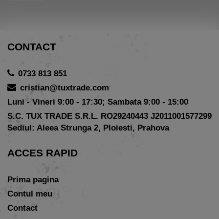
CONTACT
0733 813 851
cristian@tuxtrade.com
Luni - Vineri 9:00 - 17:30; Sambata 9:00 - 15:00
S.C. TUX TRADE S.R.L. RO29240443 J2011001577299
Sediul: Aleea Strunga 2, Ploiesti, Prahova
ACCES RAPID
Prima pagina
Contul meu
Contact