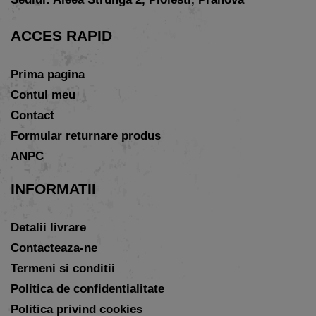
ACCES RAPID
Prima pagina
Contul meu
Contact
Formular returnare produs
ANPC
INFORMATII
Detalii livrare
Contacteaza-ne
Termeni si conditii
Politica de confidentialitate
Politica privind cookies