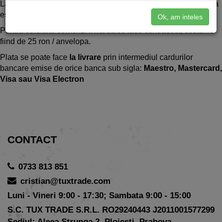
La comenzi peste 1500 ron sau 4 anvelope cumparate livrarea
este gratuita prin DPD Curier sau Sameday.
Ok, am inteles
Pentru celelalte comenzi livrarea se face contracost, costurile
fiind de 25 ron / anvelopa.
Plata se poate face
la livrare
prin intermediul cardurilor
bancare emise de orice banca sub sigla:
Maestro, Mastercard,
Visa sau Visa Electron
CONTACT
0733 813 851
cristian@tuxtrade.com
Luni - Vineri 9:00 - 17:30; Sambata 9:00 - 15:00
S.C. TUX TRADE S.R.L. RO29240443 J2011001577299
Sediul: Aleea Strunga 2, Ploiesti, Prahova