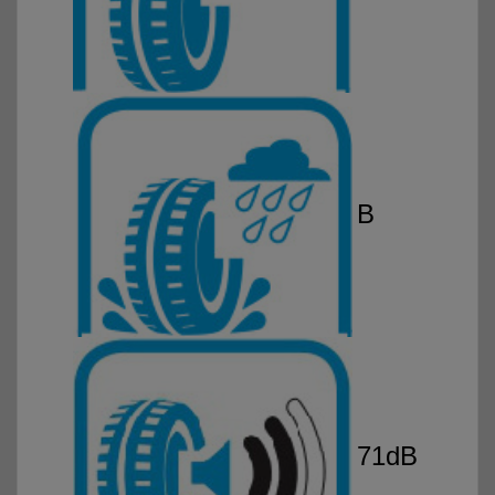
B
71dB