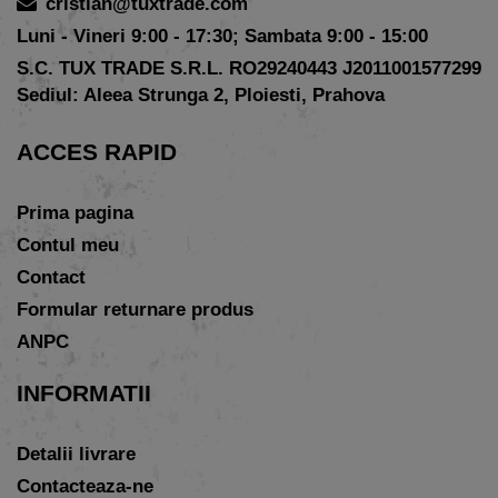
cristian@tuxtrade.com
Luni - Vineri 9:00 - 17:30; Sambata 9:00 - 15:00
S.C. TUX TRADE S.R.L. RO29240443 J2011001577299
Sediul: Aleea Strunga 2, Ploiesti, Prahova
ACCES RAPID
Prima pagina
Contul meu
Contact
Formular returnare produs
ANPC
INFORMATII
Detalii livrare
Contacteaza-ne