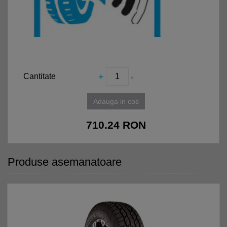
+
-
Cantitate
Adauga in cos
710.24
RON
Produse asemanatoare