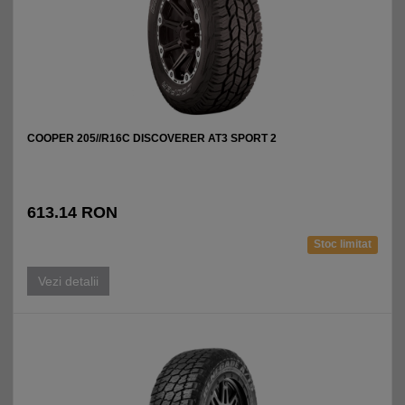
COOPER 205//R16C DISCOVERER AT3 SPORT 2
613.14 RON
Stoc limitat
Vezi detalii