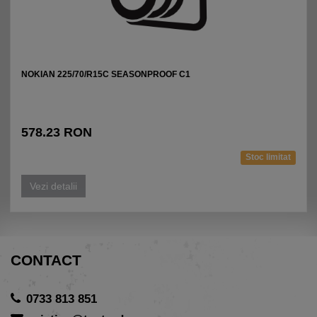
NOKIAN 225/70/R15C SEASONPROOF C1
578.23 RON
Stoc limitat
Vezi detalii
CONTACT
0733 813 851