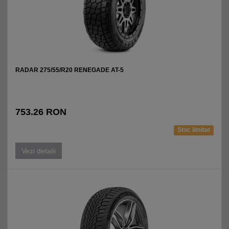
RADAR 275/55/R20 RENEGADE AT-5
753.26 RON
Stoc limitat
Vezi detalii