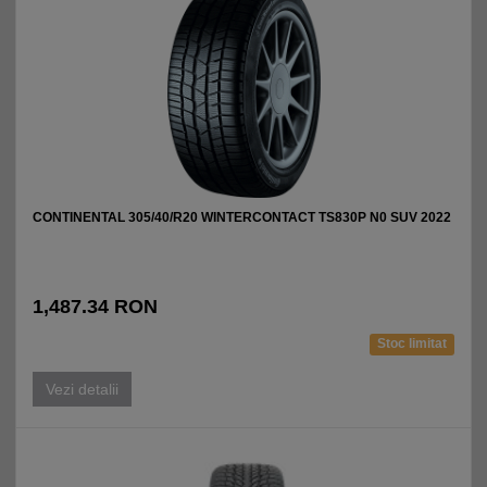
CONTINENTAL 305/40/R20 WINTERCONTACT TS830P N0 SUV 2022
1,487.34 RON
Stoc limitat
Vezi detalii