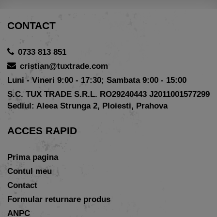
CONTACT
0733 813 851
cristian@tuxtrade.com
Luni - Vineri 9:00 - 17:30; Sambata 9:00 - 15:00
S.C. TUX TRADE S.R.L. RO29240443 J2011001577299
Sediul: Aleea Strunga 2, Ploiesti, Prahova
ACCES RAPID
Prima pagina
Contul meu
Contact
Formular returnare produs
ANPC